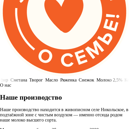
р
Сметана
Творог
Масло
Ряженка
Снежок
Молоко 2,5%
Кефи
О нас
Наше производство
Наше производство находится в живописном селе Никольское, в
подтаёжной зоне с чистым воздухом — именно отсюда родом
наше молоко высшего сорта.