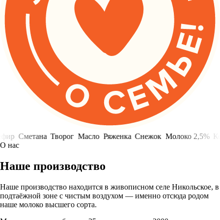
р
Сметана
Творог
Масло
Ряженка
Снежок
Молоко 2,5%
Кефи
О нас
Наше производство
Наше производство находится в живописном селе Никольское, в
подтаёжной зоне с чистым воздухом — именно отсюда родом
наше молоко высшего сорта.